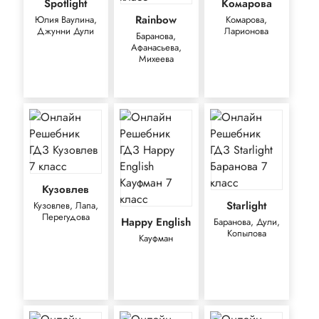
Spotlight
Комарова
Rainbow
Юлия Ваулина,
Комарова,
Джунни Дули
Ларионова
Баранова,
Афанасьева,
Михеева
Кузовлев
Starlight
Кузовлев, Лапа,
Перегудова
Happy English
Баранова, Дули,
Копылова
Кауфман