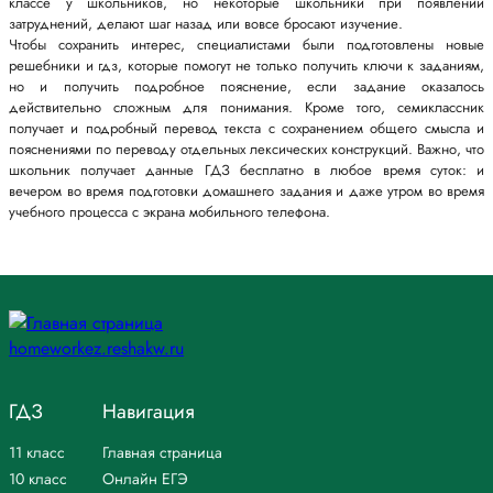
классе у школьников, но некоторые школьники при появлении
затруднений, делают шаг назад или вовсе бросают изучение.
Чтобы сохранить интерес, специалистами были подготовлены новые
решебники и гдз, которые помогут не только получить ключи к заданиям,
но и получить подробное пояснение, если задание оказалось
действительно сложным для понимания. Кроме того, семиклассник
получает и подробный перевод текста с сохранением общего смысла и
пояснениями по переводу отдельных лексических конструкций. Важно, что
школьник получает данные ГДЗ бесплатно в любое время суток: и
вечером во время подготовки домашнего задания и даже утром во время
учебного процесса с экрана мобильного телефона.
ГДЗ
Навигация
11 класс
Главная страница
10 класс
Онлайн ЕГЭ